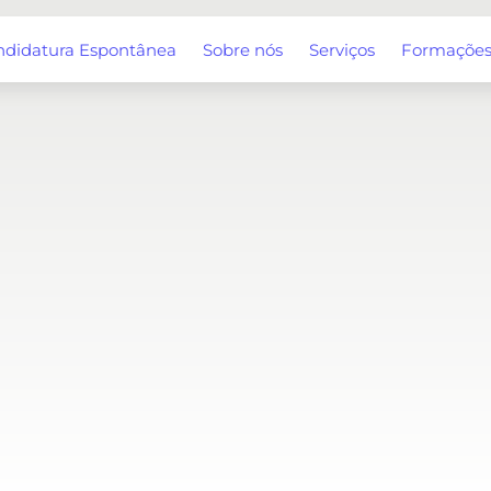
ndidatura Espontânea
Sobre nós
Serviços
Formaçõe