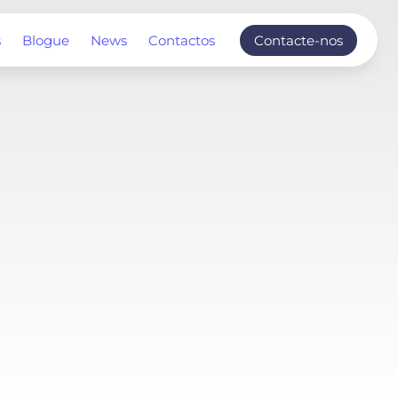
s
Blogue
News
Contactos
Contacte-nos