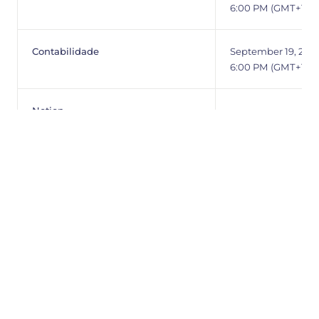
6:00 PM (GMT+1)
Contabilidade
September 19, 2024
6:00 PM (GMT+1)
Notion