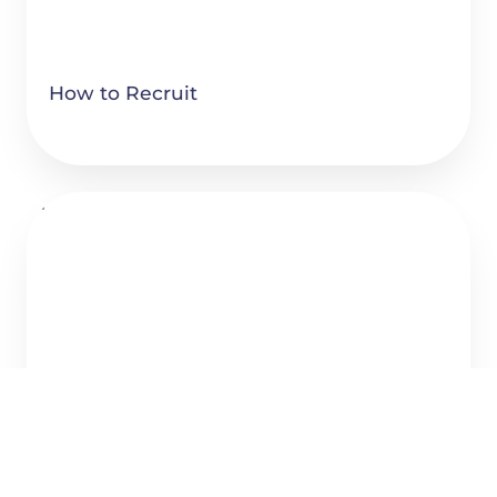
How to Recruit
NOWACE: A 1ª Júnior Empresa na área da Medicina