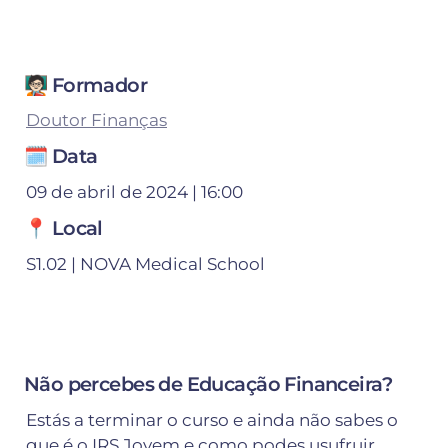
🧑🏻‍🏫 Formador
Doutor Finanças
🗓️ Data
09 de abril de 2024 | 16:00
📍 Local
S1.02 | NOVA Medical School
Não percebes de Educação Financeira?
Estás a terminar o curso e ainda não sabes o 
que é o IRS Jovem e como podes usufruir 