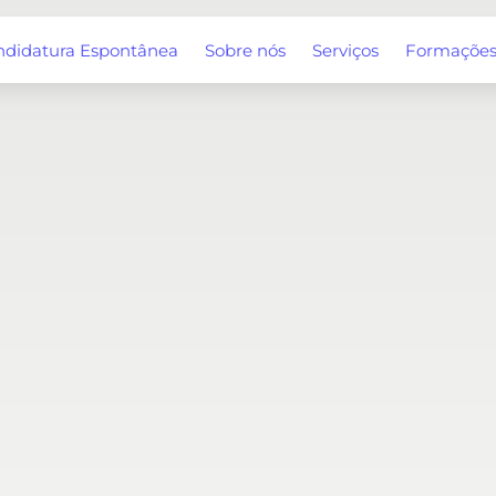
ndidatura Espontânea
Sobre nós
Serviços
Formaçõe