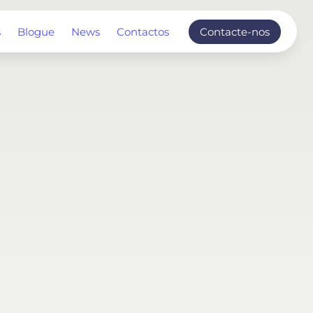
s
Blogue
News
Contactos
Contacte-nos